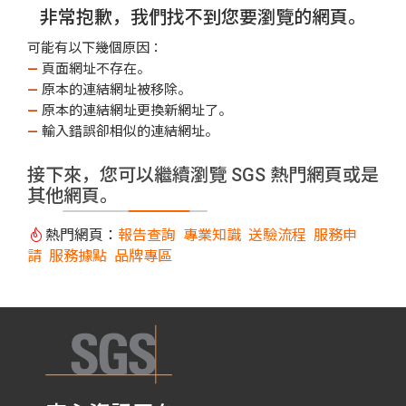
非常抱歉，我們找不到您要瀏覽的網頁。
可能有以下幾個原因：
—
頁面網址不存在。
—
原本的連結網址被移除。
—
原本的連結網址更換新網址了。
—
輸入錯誤卻相似的連結網址。
接下來，您可以繼續瀏覽 SGS 熱門網頁或是
其他網頁。
熱門網頁：
報告查詢
專業知識
送驗流程
服務申
請
服務據點
品牌專區