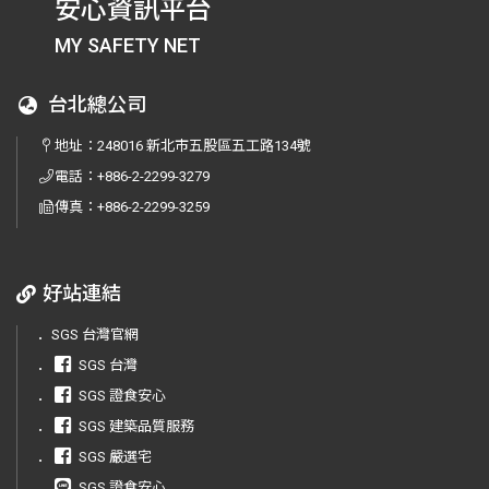
安心資訊平台
MY SAFETY NET
台北總公司
地址：
248016 新北市五股區五工路134號
電話：
+886-2-2299-3279
傳真：
+886-2-2299-3259
好站連結
．
SGS 台灣官網
．
SGS 台灣
．
SGS 證食安心
．
SGS 建築品質服務
．
SGS 嚴選宅
．
SGS 證食安心