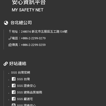
安心資訊平台
MY SAFETY NET
台北總公司
地址：
248016 新北市五股區五工路134號
電話：
+886-2-2299-3279
傳真：
+886-2-2299-3259
好站連結
．
SGS 台灣官網
．
SGS 台灣
．
SGS 證食安心
．
SGS 建築品質服務
．
SGS 嚴選宅
．
SGS 證食安心