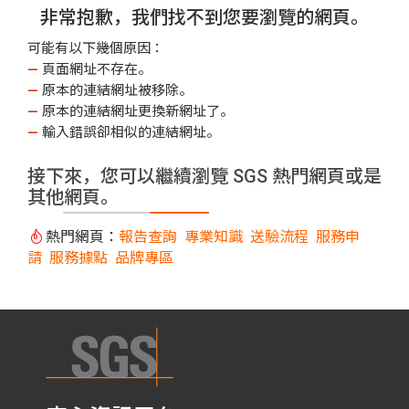
非常抱歉，我們找不到您要瀏覽的網頁。
可能有以下幾個原因：
—
頁面網址不存在。
—
原本的連結網址被移除。
—
原本的連結網址更換新網址了。
—
輸入錯誤卻相似的連結網址。
接下來，您可以繼續瀏覽 SGS 熱門網頁或是
其他網頁。
熱門網頁：
報告查詢
專業知識
送驗流程
服務申
請
服務據點
品牌專區