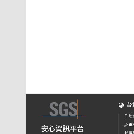
台
地
電
安心資訊平台
傳