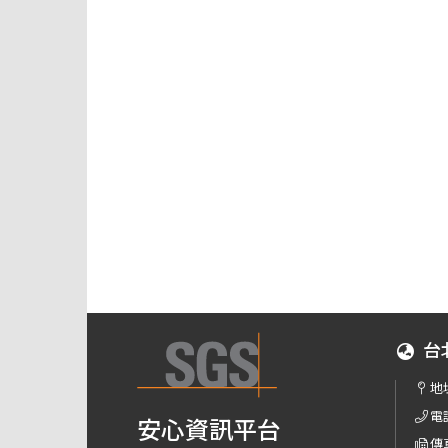
台
地
電
安心資訊平台
傳