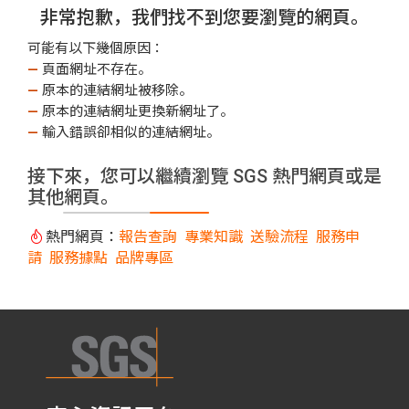
非常抱歉，我們找不到您要瀏覽的網頁。
可能有以下幾個原因：
—
頁面網址不存在。
—
原本的連結網址被移除。
—
原本的連結網址更換新網址了。
—
輸入錯誤卻相似的連結網址。
接下來，您可以繼續瀏覽 SGS 熱門網頁或是
其他網頁。
熱門網頁：
報告查詢
專業知識
送驗流程
服務申
請
服務據點
品牌專區