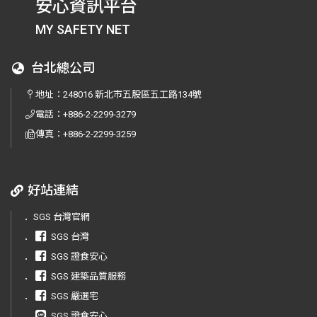
安心資訊平台
MY SAFETY NET
台北總公司
地址：
248016 新北市五股區五工路134號
電話：
+886-2-2299-3279
傳真：
+886-2-2299-3259
好站連結
．
SGS 台灣官網
．
SGS 台灣
．
SGS 證食安心
．
SGS 建築品質服務
．
SGS 嚴選宅
．
SGS 證食安心