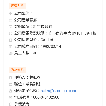
經營型態
公司型態：
公司產業隸屬：
登記單位：
新竹市政府
公司變更登記號碼：
竹市商營字第 09101139-1號
公司法定型態：
Co., Ltd.
公司成立日期：
1992/03/14
員工人數：
30
聯絡資訊
連絡人：
林冠衣
職位：
業務副總
連絡電子信箱：
sales@qandsinc.com
電話號碼：
886-3-5182508
手機號碼：