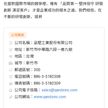
在面對國際市場的競爭裡，唯有 「品質第一 堅持信守 研發
創新 滿足客戶」.才是企業成功的根本之道。我們相信，在
不斷的研發創新，提昇
公司資訊
公司名稱：
品堅工業股份有限公司
地址：
新竹市中華路六段一巷九號
地區：
台灣
城市：
新竹市
郵遞區號：
300
電話號碼：
886-3-5182508
傳真號碼：
886-3-5182509
公司電子信箱：
sales@qandsinc.com
公司網站：
www.qandsinc.com