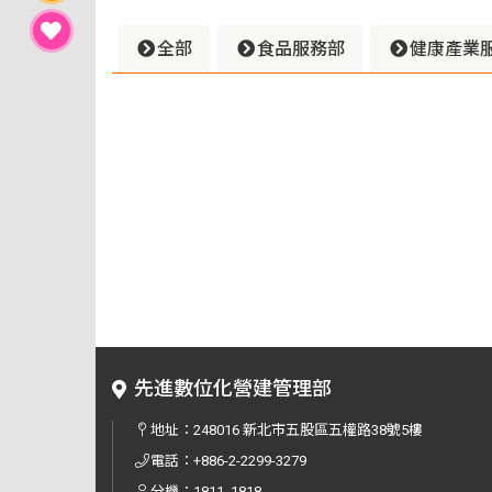
全部
食品服務部
健康產業
先進數位化營建管理部
地址：
248016 新北市五股區五權路38號5樓
電話：
+886-2-2299-3279
分機：1811, 1818