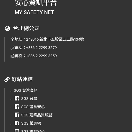
安心資訊平台
MY SAFETY NET
台北總公司
地址：
248016 新北市五股區五工路134號
電話：
+886-2-2299-3279
傳真：
+886-2-2299-3259
好站連結
．
SGS 台灣官網
．
SGS 台灣
．
SGS 證食安心
．
SGS 建築品質服務
．
SGS 嚴選宅
．
SGS 證食安心