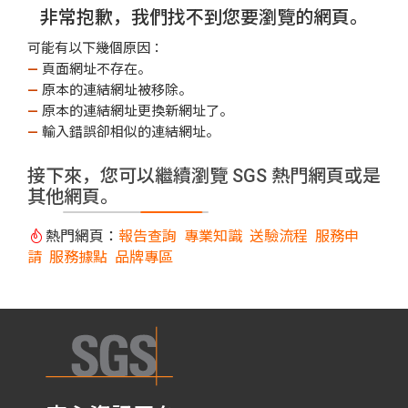
非常抱歉，我們找不到您要瀏覽的網頁。
可能有以下幾個原因：
—
頁面網址不存在。
—
原本的連結網址被移除。
—
原本的連結網址更換新網址了。
—
輸入錯誤卻相似的連結網址。
接下來，您可以繼續瀏覽 SGS 熱門網頁或是
其他網頁。
熱門網頁：
報告查詢
專業知識
送驗流程
服務申
請
服務據點
品牌專區